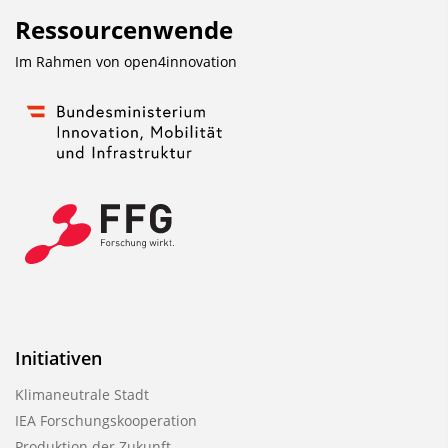
Ressourcenwende
Im Rahmen von
open4innovation
Initiativen
Klimaneutrale Stadt
IEA Forschungskooperation
Produktion der Zukunft