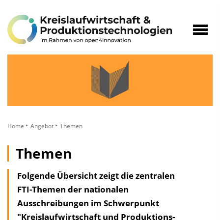
zum
Inhalt
Navig
öffne
Home
Angebot
Themen
Themen
Folgende Übersicht zeigt die zentralen
FTI-Themen der nationalen
Ausschreibungen im Schwerpunkt
"Kreislaufwirtschaft und Produktions­