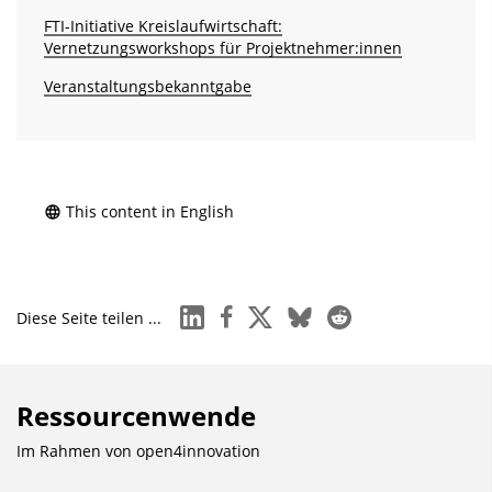
FTI-Initiative Kreislaufwirtschaft:
Vernetzungsworkshops für Projektnehmer:innen
Veranstaltungsbekanntgabe
This content in English
linkedin
facebook
x
bluesky
reddit
Diese Seite teilen ...
Ressourcenwende
Im Rahmen von
open4innovation