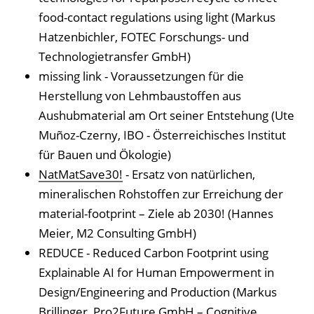
food-contact regulations using light (Markus
Hatzenbichler, FOTEC Forschungs- und
Technologietransfer GmbH)
missing link - Voraussetzungen für die
Herstellung von Lehmbaustoffen aus
Aushubmaterial am Ort seiner Entstehung (Ute
Muñoz-Czerny, IBO - Österreichisches Institut
für Bauen und Ökologie)
NatMatSave30!
- Ersatz von natürlichen,
mineralischen Rohstoffen zur Erreichung der
material-footprint – Ziele ab 2030! (Hannes
Meier, M2 Consulting GmbH)
REDUCE - Reduced Carbon Footprint using
Explainable AI for Human Empowerment in
Design/Engineering and Production (Markus
Brillinger, Pro2Future GmbH – Cognitive