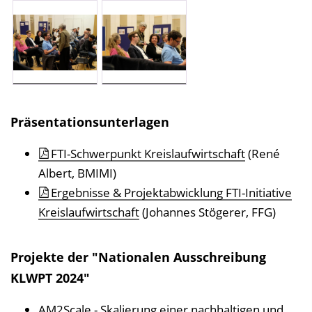
Präsentationsunterlagen
FTI-Schwerpunkt Kreislaufwirtschaft
(René
Albert, BMIMI)
Ergebnisse & Projektabwicklung FTI-Initiative
Kreislaufwirtschaft
(Johannes Stögerer, FFG)
Projekte der "Nationalen Ausschreibung
KLWPT 2024"
AM2Scale - Skalierung einer nachhaltigen und