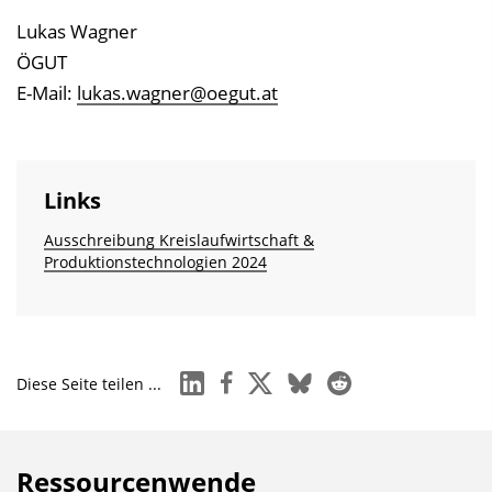
Lukas Wagner
ÖGUT
E-Mail:
lukas.wagner@oegut.at
Links
Ausschreibung Kreislaufwirtschaft &
Produktionstechnologien 2024
linkedin
facebook
x
bluesky
reddit
Diese Seite teilen ...
Ressourcenwende