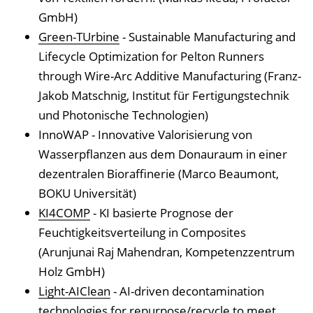
GmbH)
Green-TUrbine
- Sustainable Manufacturing and
Lifecycle Optimization for Pelton Runners
through Wire-Arc Additive Manufacturing (Franz-
Jakob Matschnig, Institut für Fertigungstechnik
und Photonische Technologien)
InnoWAP - Innovative Valorisierung von
Wasserpflanzen aus dem Donauraum in einer
dezentralen Bioraffinerie (Marco Beaumont,
BOKU Universität)
KI4COMP
- KI basierte Prognose der
Feuchtigkeitsverteilung in Composites
(Arunjunai Raj Mahendran, Kompetenzzentrum
Holz GmbH)
Light-AIClean
- AI-driven decontamination
technologies for repurpose/recycle to meet