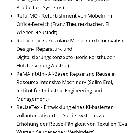
Production Systems)
RefurMO - Refurbishment von Möbeln im
Office-Bereich (Franz Theuretzbacher, FH
Wiener Neustadt)
ReFurniture - Zirkuläre Möbel durch Innovative
Design-, Reparatur-, und
Digitalisierungskonzepte (Boris Forsthuber,
Holzforschung Austria)
ReMAIntAIn - AI-Based Repair and Reuse in
Resource Intensive Machinery (Selim Erol,
Institut für Industrial Engineering und
Management)
ReUseTex - Entwicklung eines KI-basierten
vollautomatisierten Sortiersystems zur
Erhöhung der Reuse-Fähigkeit von Textilien (Eva
Wurzer, Sauberacher; Verhindert)