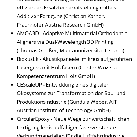
effizienten Ersatzteilbereitstellung mittels
Additiver Fertigung (Christian Karner,
Fraunhofer Austria Research GmbH)
AMOA3D - Adaptive Multimaterial Orthodontic
Aligners via Dual-Wavelength 3D Printing
(Thomas Grießer, Montanuniversität Leoben)
Biokustik
- Akustikpaneele im kreislaufgeführten
Faserguss mit Holzfasern (Günter Wuzella,
Kompetenzzentrum Holz GmbH)
CEScaleUP - Entwicklung eines digitalen
Ökosystems zur Transformation der Bau- und
Produktionsindustrie (Gundula Weber, AIT
Austrian Institute of Technology GmbH)
CircularEpoxy - Neue Wege zur wirtschaftlichen
Fertigung kreislauffähiger faserverstärkter
Verbundmaterialien für die Luftfahrtindustrie