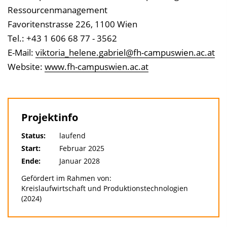
Ressourcenmanagement
Favoritenstrasse 226, 1100 Wien
Tel.: +43 1 606 68 77 - 3562
E-Mail:
viktoria_helene.gabriel@fh-campuswien.ac.at
Website:
www.fh-campuswien.ac.at
Projektinfo
Status:
laufend
Start:
Februar 2025
Ende:
Januar 2028
Gefördert im Rahmen von:
Kreislaufwirtschaft und Produktionstechnologien
(2024)