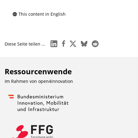
This content in English
linkedin
facebook
x
bluesky
reddit
Diese Seite teilen ...
Ressourcenwende
Im Rahmen von
open4innovation