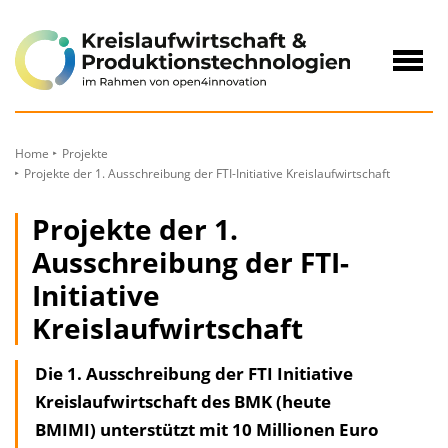
zum
Inhalt
Navig
öffne
Home
Projekte
Projekte der 1. Ausschreibung der FTI-Initiative Kreislaufwirtschaft
Projekte der 1.
Ausschreibung der FTI-
Initiative
Kreislaufwirtschaft
Die 1. Ausschreibung der FTI Initiative
Kreislaufwirtschaft des BMK (heute
BMIMI) unterstützt mit 10 Millionen Euro