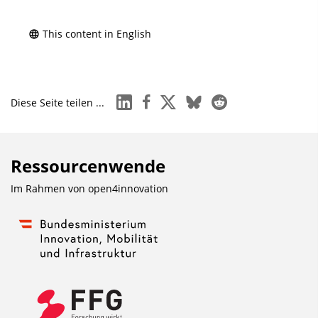
This content in English
linkedin
facebook
x
bluesky
reddit
Diese Seite teilen ...
Ressourcenwende
Im Rahmen von
open4innovation