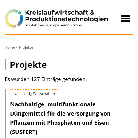
zum
Inhalt
Navig
öffne
Home
Projekte
Projekte
Es wurden 127 Einträge gefunden.
Nachhaltig Wirtschaften
Nachhaltige, multifunktionale
Düngemittel für die Versorgung von
Pflanzen mit Phosphaten und Eisen
(SUSFERT)