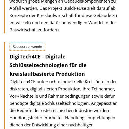
wodurch große Mengen an Gebäudekomponenten zu
Abfall werden. Das Projekt BuildReUse zielt darauf ab,
Konzepte der Kreislaufwirtschaft für diese Gebäude zu
entwickeln und den dafür notwendigen Wandel in der
Bauwirtschaft zu fördern.
Ressourcenwende
DigiTech4CE - Digitale
Schlüsseltechnologien für die
kreislaufbasierte Produktion
DigitTech4CE untersuchte industrielle Kreisläufe in der
diskreten, digitalisierten Produktion, ihre Teilnehmer,
Vor-/Nachteile und Rahmen­bedingungen sowie dafür
benötigte digitale Schlüssel­technologien. Angepasst an
die Bedarfe der öster­reichischen Industrie wurden
Handlungsfelder erarbeitet. Handlungs­empfehlungen
dienen der Entwicklung einer nachhaltigen,