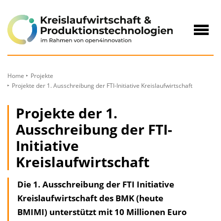
zum
Inhalt
Navig
öffne
Home
Projekte
Projekte der 1. Ausschreibung der FTI-Initiative Kreislaufwirtschaft
Projekte der 1.
Ausschreibung der FTI-
Initiative
Kreislaufwirtschaft
Die 1. Ausschreibung der FTI Initiative
Kreislaufwirtschaft des BMK (heute
BMIMI) unterstützt mit 10 Millionen Euro