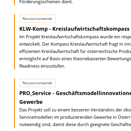
Förderungsschienen dient.
Ressourcenwende
KLW-Komp - Kreislaufwirtschaftskompass
Im Projekt Kreislaufwirtschaftskompass wurde ein resp
entwickelt. Der Kompass Kreislaufwirtschaft fragt in i
effizienten Kreislaufwirtschaft für österreichische P
ermöglicht auf Basis eines theoriebasierten Bewertun
Readiness einzustufen.
Ressourcenwende
PRO_Service - Geschäftsmodellinnovation
Gewerbe
Das Projekt soll zu einem besseren Verständnis der ö
Servicemodellen im produzierenden Gewerbe in Österr
notwendig sind, damit diese durch geeignete Geschäfts