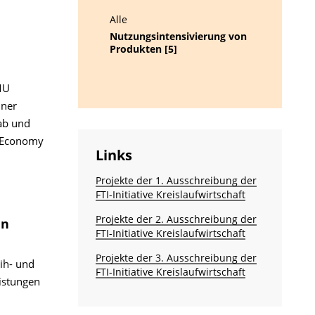
Alle
Nutzungsintensivierung von
Produkten [5]
MU
iner
ab und
r Economy
Links
Projekte der 1. Ausschreibung der
FTI-Initiative Kreislaufwirtschaft
Projekte der 2. Ausschreibung der
en
FTI-Initiative Kreislaufwirtschaft
Projekte der 3. Ausschreibung der
ih- und
FTI-Initiative Kreislaufwirtschaft
istungen