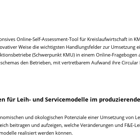
onsives Online-Self-Assessment-Tool für Kreislaufwirtschaft in K
nnovativer Weise die wichtigsten Handlungsfelder zur Umsetzung e
roduktionsbetriebe (Schwerpunkt KMU) in einem Online-Fragebogen 
gsschemas den Betrieben, mit vertretbarem Aufwand ihre Circula
en für Leih- und Servicemodelle im produzierend
konomischen und ökologischen Potenziale einer Umsetzung von Le
eich beitragen und aufzeigen, welche Veränderungen und F&E-Le
modelle realisiert werden können.