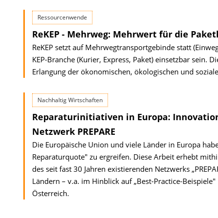
Ressourcenwende
ReKEP - Mehrweg: Mehrwert für die Paketl
ReKEP setzt auf Mehrwegtransportgebinde statt (Einweg)-
KEP-Branche (Kurier, Express, Paket) einsetzbar sein. 
Erlangung der ökonomischen, ökologischen und soziale
Nachhaltig Wirtschaften
Reparaturinitiativen in Europa: Innovat
Netzwerk PREPARE
Die Europäische Union und viele Länder in Europa ha
Reparaturquote" zu ergreifen. Diese Arbeit erhebt mith
des seit fast 30 Jahren existierenden Netzwerks „PRE
Ländern – v.a. im Hinblick auf „Best-Practice-Beispiele"
Österreich.