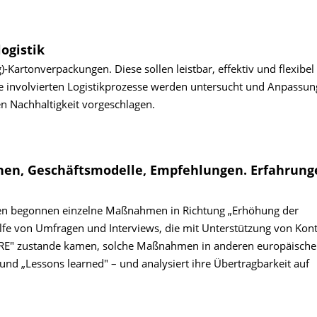
ogistik
Kartonverpackungen. Diese sollen leistbar, effektiv und flexibel 
Die involvierten Logistikprozesse werden untersucht und Anpassun
n Nachhaltigkeit vorgeschlagen.
ionen, Geschäftsmodelle, Empfehlungen. Erfahrun
ben begonnen einzelne Maßnahmen in Richtung „Erhöhung der
ilfe von Umfragen und Interviews, die mit Unterstützung von Kon
PARE" zustande kamen, solche Maßnahmen in anderen europäisch
 und „Lessons learned" – und analysiert ihre Übertragbarkeit auf