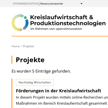
zum
OPEN4INNOVATION
Ressourcenwende
Anzeigen
Inhalt
Home
Projekte
Projekte
Es wurden 5 Einträge gefunden.
Nachhaltig Wirtschaften
Förderungen in der Kreislaufwirtschaft
In diesem Projekt wurden mittels online-Recherchen u
Maßnahmen im Bereich Kreislaufwirtschaft gesammelt u