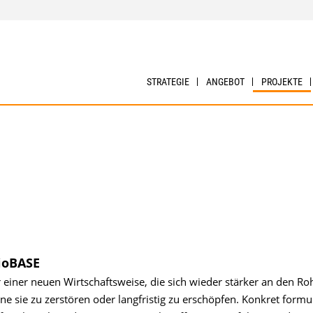
STRATEGIE
ANGEBOT
PROJEKTE
ioBASE
einer neuen Wirtschaftsweise, die sich wieder stärker an den Ro
ne sie zu zerstören oder langfristig zu erschöpfen. Konkret formul