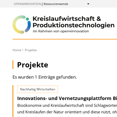
zum
OPEN4INNOVATION
Ressourcenwende
Anzeigen
Inhalt
Home
Projekte
Projekte
Es wurden 1 Einträge gefunden.
Nachhaltig Wirtschaften
Innovations- und Vernetzungsplattform B
Bioökonomie und Kreislaufwirtschaft sind Schlagwörter 
und Kreisläufen der Natur orientiert und diese nützt, oh