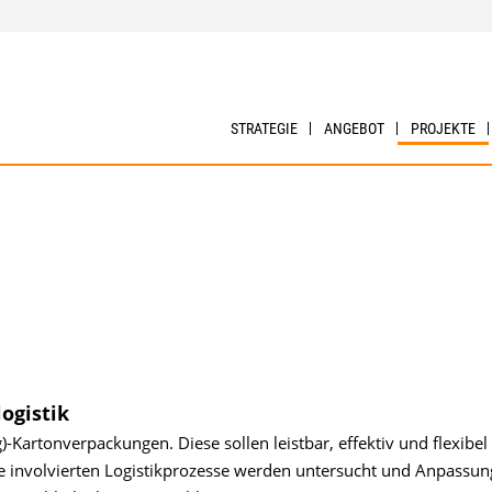
STRATEGIE
ANGEBOT
PROJEKTE
ogistik
Kartonverpackungen. Diese sollen leistbar, effektiv und flexibel 
Die involvierten Logistikprozesse werden untersucht und Anpassun