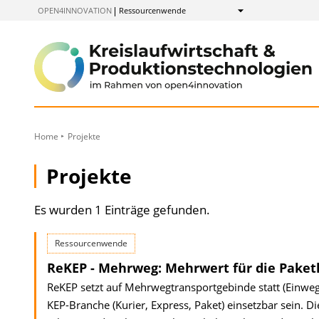
zum
OPEN4INNOVATION
Ressourcenwende
Anzeigen
Inhalt
Home
Projekte
Projekte
Es wurden 1 Einträge gefunden.
Ressourcenwende
ReKEP - Mehrweg: Mehrwert für die Paketl
ReKEP setzt auf Mehrwegtransportgebinde statt (Einweg)-
KEP-Branche (Kurier, Express, Paket) einsetzbar sein. 