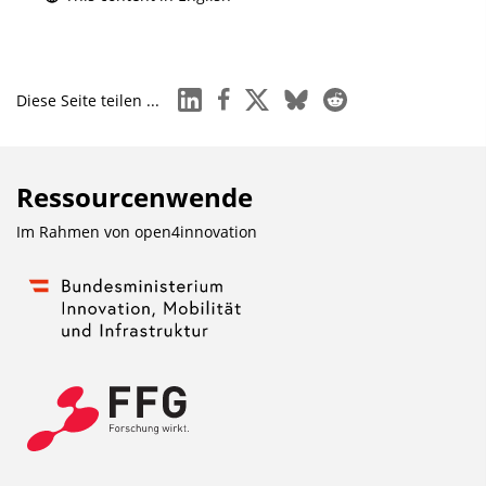
linkedin
facebook
x
bluesky
reddit
Diese Seite teilen ...
Ressourcenwende
Im Rahmen von
open4innovation