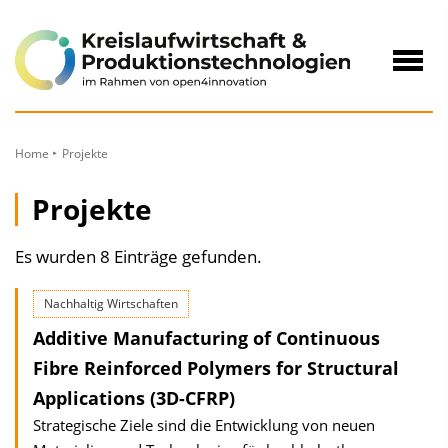
zum
Inhalt
Navig
öffne
Home
Projekte
Projekte
Es wurden 8 Einträge gefunden.
Nachhaltig Wirtschaften
Additive Manufacturing of Continuous
Fibre Reinforced Polymers for Structural
Applications (3D-CFRP)
Strategische Ziele sind die Entwicklung von neuen