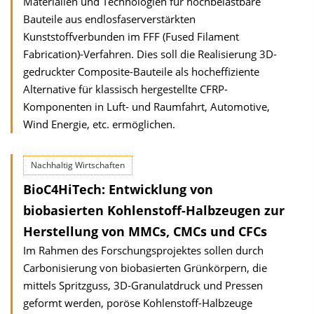
Materialien und Technologien für hochbelastbare
Bauteile aus endlosfaserverstärkten
Kunststoffverbunden im FFF (Fused Filament
Fabrication)-Verfahren. Dies soll die Realisierung 3D-
gedruckter Composite-Bauteile als hocheffiziente
Alternative für klassisch hergestellte CFRP-
Komponenten in Luft- und Raumfahrt, Automotive,
Wind Energie, etc. ermöglichen.
Nachhaltig Wirtschaften
BioC4HiTech: Entwicklung von
biobasierten Kohlenstoff-Halbzeugen zur
Herstellung von MMCs, CMCs und CFCs
Im Rahmen des Forschungsprojektes sollen durch
Carbonisierung von biobasierten Grünkörpern, die
mittels Spritzguss, 3D-Granulatdruck und Pressen
geformt werden, poröse Kohlenstoff-Halbzeuge