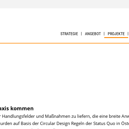
STRATEGIE
ANGEBOT
PROJEKTE
Praxis kommen
ür Handlungsfelder und Maßnahmen zu liefern, die eine breite A
urden auf Basis der Circular Design Regeln der Status Quo in Öst