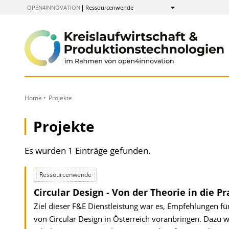
zum
OPEN4INNOVATION
Ressourcenwende
Anzeigen
Inhalt
Home
Projekte
Projekte
Es wurden 1 Einträge gefunden.
Ressourcenwende
Circular Design - Von der Theorie in die 
Ziel dieser F&E Dienstleistung war es, Empfehlungen f
von Circular Design in Österreich voranbringen. Dazu w