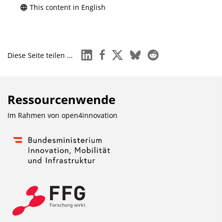
This content in English
linkedin
facebook
x
bluesky
reddit
Diese Seite teilen ...
Ressourcenwende
Im Rahmen von
open4innovation