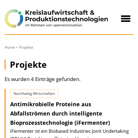
zum
Inhalt
Navig
öffne
Home
Projekte
Projekte
Es wurden 4 Einträge gefunden.
Nachhaltig Wirtschaften
Antimikrobielle Proteine aus
Abfallströmen durch intelligente
Bioprozesstechnologie (iFermenter)
iFermenter ist ein Biobased Industries Joint Undertaking