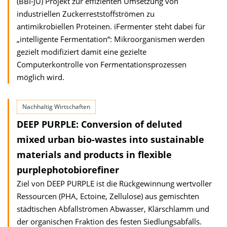
(BBI-JU) Projekt zur effizienten Umsetzung von
industriellen Zuckerreststoffströmen zu
antimikrobiellen Proteinen. iFermenter steht dabei für
„intelligente Fermentation“: Mikroorganismen werden
gezielt modifiziert damit eine gezielte
Computerkontrolle von Fermentationsprozessen
möglich wird.
Nachhaltig Wirtschaften
DEEP PURPLE: Conversion of deluted
mixed urban bio-wastes into sustainable
materials and products in flexible
purplephotobiorefiner
Ziel von DEEP PURPLE ist die Rückgewinnung wertvoller
Ressourcen (PHA, Ectoine, Zellulose) aus gemischten
städtischen Abfallströmen Abwasser, Klärschlamm und
der organischen Fraktion des festen Siedlungsabfalls.