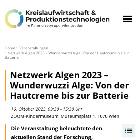
zum
Inhalt
Navig
öffne
Home
Veranstaltungen
Netzwerk Algen 2023 – Wunderwuzzi Alge: Von der Hautcreme bis zur
Batterie
Netzwerk Algen 2023 –
Wunderwuzzi Alge: Von der
Hautcreme bis zur Batterie
16. Oktober 2023, 09:30 - 15:30 Uhr
ZOOM-Kindermuseum, Museumsplatz 1, 1070 Wien
Die Veranstaltung beleuchtete den
I
aktuellen Stand der Forschung,
n