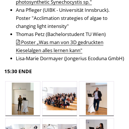
photosynthetic Synechocystis sp."
Ana Pfleger (UIBK - Universität Innsbruck).
Poster "Acclimation strategies of algae to
changing light intensity"
Thomas Petz (Bachelorstudent TU Wien)
Poster „Was man von 3D gedruckten
Kieselalgen alles lernen kann"
Lisa-Marie Dormayer (Jongerius Ecoduna GmbH)
15:30 ENDE