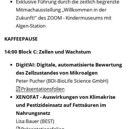
Exklusive Führung durch die zeitlich begrenzte
Mitmachausstellung „Willkommen in der
Zukunft!" des ZOOM - Kindermuseums mit
Algen-Station
KAFFEEPAUSE
14:00 Block C: Zellen und Wachstum
Digit!AI: Digitale, automatisierte Bewertung
des Zellzustandes von Mikroalgen
Peter Pucher (BDI-BioLife Science GmbH)
Präsentationsfolien
XENOFAT - Auswirkungen von Klimakrise
und Pestizideinsatz auf Fettsäuren im
Nahrungsnetz
Lisa Bauer (BEST)