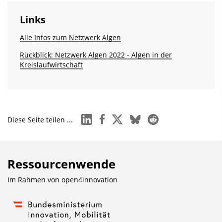
Links
Alle Infos zum Netzwerk Algen
Rückblick: Netzwerk Algen 2022 - Algen in der
Kreislaufwirtschaft
linkedin
facebook
x
bluesky
reddit
Diese Seite teilen ...
Ressourcenwende
Im Rahmen von
open4innovation