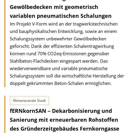
Gewölbedecken mit geometrisch
variablen pneumatischen Schalungen
Im Projekt V-Form wird an der tragwerkstechnischen
und bauphysikalischen Ent­wicklung, sowie an einem
Schalungssystem unbewehrter Gewölbedecken
geforscht. Dank der effizienten Schalentragwirkung
können rund 70% CO2eq-Emissionen gegen­über
Stahlbeton-Flachdecken eingespart werden. Das
wieder­verwendbare und variable pneumatische
Schalungssystem soll die wirtschaftliche Herstellung der
doppelt gekrümmten Beton-Schalen ermöglichen.
Klimaneutrale Stadt
fERNkornSAN – Dekarbonisierung und
Sanierung mit erneuerbaren Rohstoffen
des Gründerzeitgebäudes Fernkorngasse