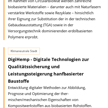
Im Rahmen von CircularBioMat werden zahlreiche
biobasierte Materialien – darunter auch mit Naturfasern
verstärkte Werkstoffe sowie Rezyklate – hinsichtlich
ihrer Eignung zur Substitution der in der technischen
Gebäudeausstattung (TGA) sowie in der
Versorgungstechnik dominierenden erdölbasierten
Polymere erprobt.
Klimaneutrale Stadt
DigiHemp - Digitale Technologien zur
Quali­täts­sicherung und
Leistungssteigerung hanf­basierter
Baustoffe
Entwicklung digitaler Methoden zur Abbildung,
Prognose und Optimierung der ther­
mischen/mechanischen Eigenschaften von
Kompositwerkstoffen aus biobasierten Rohstoffen.