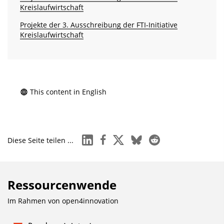
Kreislaufwirtschaft
Projekte der 3. Ausschreibung der FTI-Initiative
Kreislaufwirtschaft
This content in English
linkedin
facebook
x
bluesky
reddit
Diese Seite teilen ...
Ressourcenwende
Im Rahmen von
open4innovation