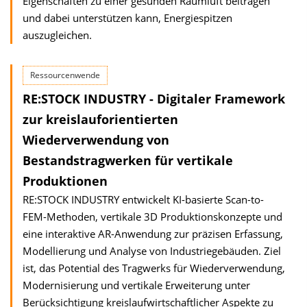
Eigenschaften zu einer gesunden Raumluft beitragen
und dabei unterstützen kann, Energiespitzen
auszugleichen.
Ressourcenwende
RE:STOCK INDUSTRY - Digitaler Framework
zur kreislauforientierten
Wiederverwendung von
Bestandstragwerken für vertikale
Produktionen
RE:STOCK INDUSTRY entwickelt KI-basierte Scan-to-
FEM-Methoden, vertikale 3D Produktionskonzepte und
eine interaktive AR-Anwendung zur präzisen Erfassung,
Modellierung und Analyse von Industriegebäuden. Ziel
ist, das Potential des Tragwerks für Wiederverwendung,
Modernisierung und vertikale Erweiterung unter
Berücksichtigung kreislaufwirtschaftlicher Aspekte zu