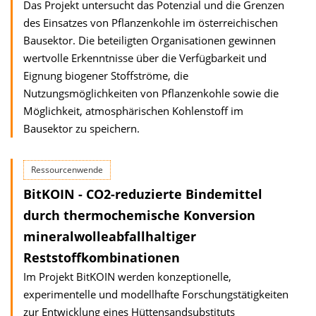
Das Projekt untersucht das Potenzial und die Grenzen
des Einsatzes von Pflanzen­kohle im österreichischen
Bausektor. Die beteiligten Organisationen gewinnen
wert­volle Erkenntnisse über die Verfügbarkeit und
Eignung biogener Stoffströme, die
Nutzungsmöglichkeiten von Pflanzenkohle sowie die
Möglichkeit, atmosphärischen Kohlenstoff im
Bausektor zu speichern.
Ressourcenwende
BitKOIN - CO2-reduzierte Bindemittel
durch thermochemische Konversion
mineralwolleabfallhaltiger
Reststoffkombinationen
Im Projekt BitKOIN werden konzeptionelle,
experimentelle und modellhafte Forschungstätigkeiten
zur Entwicklung eines Hüttensandsubstituts