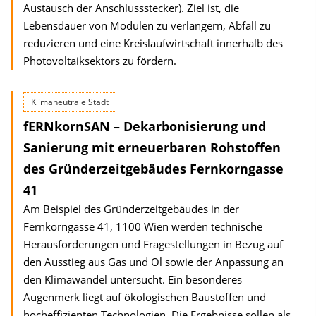
Austausch der Anschlussstecker). Ziel ist, die
Lebensdauer von Modulen zu verlängern, Abfall zu
reduzieren und eine Kreislaufwirtschaft innerhalb des
Photovoltaiksektors zu fördern.
Klimaneutrale Stadt
fERNkornSAN – Dekarbonisierung und
Sanierung mit erneuerbaren Rohstoffen
des Gründerzeitgebäudes Fernkorngasse
41
Am Beispiel des Gründerzeitgebäudes in der
Fernkorngasse 41, 1100 Wien werden tech­nische
Herausforderungen und Fragestellungen in Bezug auf
den Ausstieg aus Gas und Öl sowie der Anpassung an
den Klimawandel untersucht. Ein besonderes
Augenmerk liegt auf ökologischen Baustoffen und
hocheffizienten Technologien. Die Ergebnisse sollen als