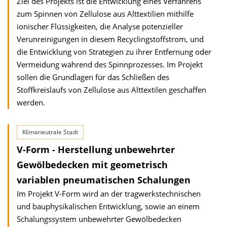
Ziel des Projekts ist die Entwicklung eines Verfahrens
zum Spinnen von Zellulose aus Alttextilien mithilfe
ionischer Flüssigkeiten, die Analyse potenzieller
Verunreinigungen in diesem Recyclingstoffstrom, und
die Entwicklung von Strategien zu ihrer Entfernung oder
Vermeidung während des Spinnprozesses. Im Projekt
sollen die Grundlagen für das Schließen des
Stoffkreislaufs von Zellulose aus Alttextilen geschaffen
werden.
Klimaneutrale Stadt
V-Form - Herstellung unbewehrter
Gewölbedecken mit geometrisch
variablen pneumatischen Schalungen
Im Projekt V-Form wird an der tragwerkstechnischen
und bauphysikalischen Ent­wicklung, sowie an einem
Schalungssystem unbewehrter Gewölbedecken