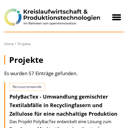
zum
Inhalt
Navig
öffne
Home
Projekte
Projekte
Es wurden 57 Einträge gefunden.
Ressourcenwende
PolyBacTex - Umwandlung gemischter
Textilabfälle in Recyclingfasern und
Zellulose für eine nachhaltige Produktion
Das Projekt PolyBacTex entwickelt eine Lösung zum