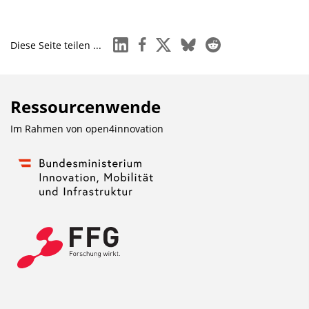
linkedin
facebook
x
bluesky
reddit
Diese Seite teilen ...
Ressourcenwende
Im Rahmen von
open4innovation