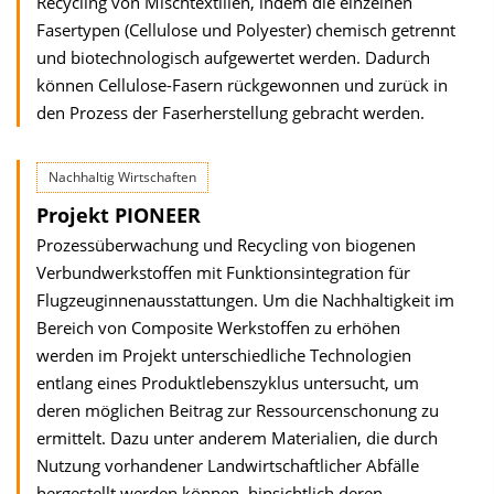
Recycling von Mischtextilien, indem die einzelnen
Fasertypen (Cellulose und Polyester) chemisch getrennt
und biotechnologisch aufgewertet werden. Dadurch
können Cellulose-Fasern rückgewonnen und zurück in
den Prozess der Faserherstellung gebracht werden.
Nachhaltig Wirtschaften
Projekt PIONEER
Prozessüberwachung und Recycling von biogenen
Verbundwerkstoffen mit Funktionsintegration für
Flugzeuginnenausstattungen. Um die Nachhaltigkeit im
Bereich von Composite Werkstoffen zu erhöhen
werden im Projekt unterschiedliche Technologien
entlang eines Produktlebenszyklus untersucht, um
deren möglichen Beitrag zur Ressourcenschonung zu
ermittelt. Dazu unter anderem Materialien, die durch
Nutzung vorhandener Landwirtschaftlicher Abfälle
hergestellt werden können, hinsichtlich deren