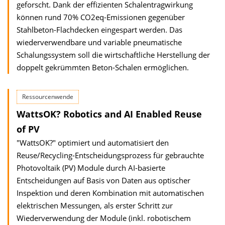
geforscht. Dank der effizienten Schalentragwirkung
können rund 70% CO2eq-Emissionen gegen­über
Stahlbeton-Flachdecken eingespart werden. Das
wieder­verwendbare und variable pneumatische
Schalungssystem soll die wirtschaftliche Herstellung der
doppelt gekrümmten Beton-Schalen ermöglichen.
Ressourcenwende
WattsOK? Robotics and AI Enabled Reuse
of PV
"WattsOK?" optimiert und automatisiert den
Reuse/Recycling-Entscheidungsprozess für gebrauchte
Photovoltaik (PV) Module durch AI-basierte
Entscheidungen auf Basis von Daten aus optischer
Inspektion und deren Kombination mit automatischen
elektrischen Messungen, als erster Schritt zur
Wiederverwendung der Module (inkl. robotischem